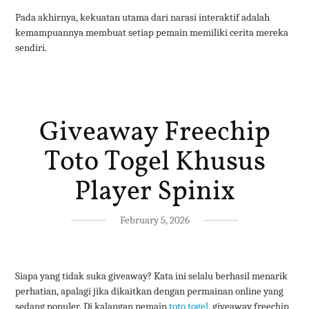
Pada akhirnya, kekuatan utama dari narasi interaktif adalah
kemampuannya membuat setiap pemain memiliki cerita mereka
sendiri.
Giveaway Freechip
Toto Togel Khusus
Player Spinix
February 5, 2026
Siapa yang tidak suka giveaway? Kata ini selalu berhasil menarik
perhatian, apalagi jika dikaitkan dengan permainan online yang
sedang populer. Di kalangan pemain
toto togel
, giveaway freechip