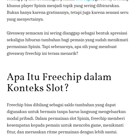
khusus player Spinix menjadi topik yang sering dibicarakan.
Bukan hanya karena gratisannya, tetapi juga karena sensasi seru
yang menyertainya.
Giveaway semacam ini sering dianggap sebagai bentuk apresiasi
sekaligus hiburan tambahan bagi pemain yang sudah menikmati
permainan Spinix. Tapi sebenarnya, apa sih yang membuat
giveaway freechip ini terasa menarik?
Apa Itu Freechip dalam
Konteks Slot?
Freechip bisa dibilang sebagai saldo tambahan yang dapat
digunakan untuk bermain tanpa harus langsung mengeluarkan
modal pribadi. Dalam permainan slot Spinix, freechip memberi
kesempatan kepada pemain untuk mencoba game, menikmati
fitur, dan merasakan ritme permainan dengan lebih santai.