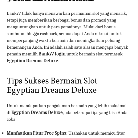
Bank77 tidak hanya menawarkan permainan slot yang menarik,
tetapi juga memberikan berbagai bonus dan promosi yang
menguntungkan untuk para pemainnya. Mulai dari bonus
sambutan hingga cashback, semua dapat Anda nikmati untuk
memperpanjang waktu bermain dan meningkatkan peluang
kemenangan Anda. Ini adalah salah satu alasan mengapa banyak
pemain memilih
Bank77 login
untuk bermain slot, termasuk
Egyptian Dreams Deluxe
.
Tips Sukses Bermain Slot
Egyptian Dreams Deluxe
Untuk mendapatkan pengalaman bermain yang lebih maksimal
di
Egyptian Dreams Deluxe
, ada beberapa tips yang bisa Anda
coba:
Manfaatkan Fitur Free Spins
: Usahakan untuk memicu fitur