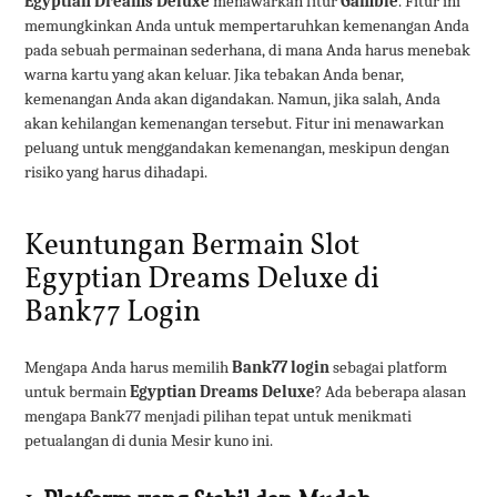
Egyptian Dreams Deluxe
menawarkan fitur
Gamble
. Fitur ini
memungkinkan Anda untuk mempertaruhkan kemenangan Anda
pada sebuah permainan sederhana, di mana Anda harus menebak
warna kartu yang akan keluar. Jika tebakan Anda benar,
kemenangan Anda akan digandakan. Namun, jika salah, Anda
akan kehilangan kemenangan tersebut. Fitur ini menawarkan
peluang untuk menggandakan kemenangan, meskipun dengan
risiko yang harus dihadapi.
Keuntungan Bermain Slot
Egyptian Dreams Deluxe di
Bank77 Login
Mengapa Anda harus memilih
Bank77 login
sebagai platform
untuk bermain
Egyptian Dreams Deluxe
? Ada beberapa alasan
mengapa Bank77 menjadi pilihan tepat untuk menikmati
petualangan di dunia Mesir kuno ini.