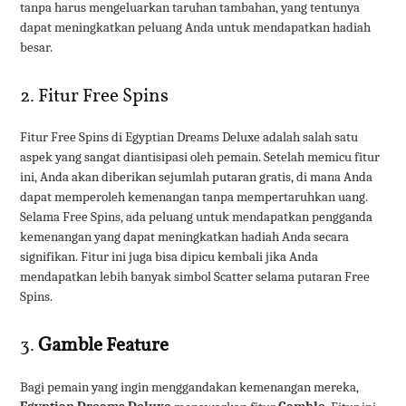
tanpa harus mengeluarkan taruhan tambahan, yang tentunya
dapat meningkatkan peluang Anda untuk mendapatkan hadiah
besar.
2. Fitur Free Spins
Fitur Free Spins di Egyptian Dreams Deluxe adalah salah satu
aspek yang sangat diantisipasi oleh pemain. Setelah memicu fitur
ini, Anda akan diberikan sejumlah putaran gratis, di mana Anda
dapat memperoleh kemenangan tanpa mempertaruhkan uang.
Selama Free Spins, ada peluang untuk mendapatkan pengganda
kemenangan yang dapat meningkatkan hadiah Anda secara
signifikan. Fitur ini juga bisa dipicu kembali jika Anda
mendapatkan lebih banyak simbol Scatter selama putaran Free
Spins.
3.
Gamble Feature
Bagi pemain yang ingin menggandakan kemenangan mereka,