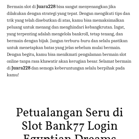
Bermain slot di
Juara228
bisa sangat menyenangkan jika
dilakukan dengan strategi yang tepat. Dengan mengikuti tips dan
trik yang telah disebutkan di atas, kamu bisa memaksimalkan
peluang untuk menang dan menghindari kebangkrutan. Ingat,
yang terpenting adalah mengelola bankroll, tetap tenang, dan
bermain dengan bijak. Jangan terburu-buru dan selalu pastikan
untuk menetapkan batas yang jelas sebelum mulai bermain.
Dengan begitu, kamu bisa menikmati pengalaman bermain slot
online tanpa rasa khawatir akan kerugian besar. Selamat bermain
di
Juara228
dan semoga keberuntungan selalu berpihak pada
kamu!
Petualangan Seru di
Slot Bank77 Login