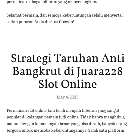
permainan sebagai hiburan yang menyenangkan.
Selamat bermain, dan semoga keberuntungan selalu menyertai
setiap putaran Anda di situs Gbowin!
Strategi Taruhan Anti
Bangkrut di Juara228
Slot Online
May 4, 2025
Permainan slot online kini telah menjadi hiburan yang sangat
populer di kalangan pemain judi online. Tidak hanya menghibur,
namun dengan kemenangan besar yang bisa diraih, banyak orang
tergoda untuk mencoba keberuntungannya. Salah satu platform