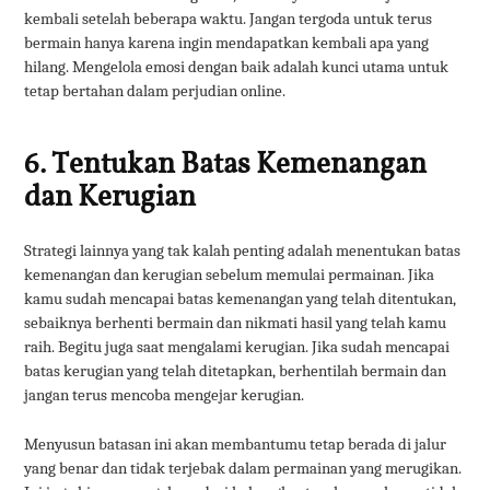
kembali setelah beberapa waktu. Jangan tergoda untuk terus
bermain hanya karena ingin mendapatkan kembali apa yang
hilang. Mengelola emosi dengan baik adalah kunci utama untuk
tetap bertahan dalam perjudian online.
6. Tentukan Batas Kemenangan
dan Kerugian
Strategi lainnya yang tak kalah penting adalah menentukan batas
kemenangan dan kerugian sebelum memulai permainan. Jika
kamu sudah mencapai batas kemenangan yang telah ditentukan,
sebaiknya berhenti bermain dan nikmati hasil yang telah kamu
raih. Begitu juga saat mengalami kerugian. Jika sudah mencapai
batas kerugian yang telah ditetapkan, berhentilah bermain dan
jangan terus mencoba mengejar kerugian.
Menyusun batasan ini akan membantumu tetap berada di jalur
yang benar dan tidak terjebak dalam permainan yang merugikan.