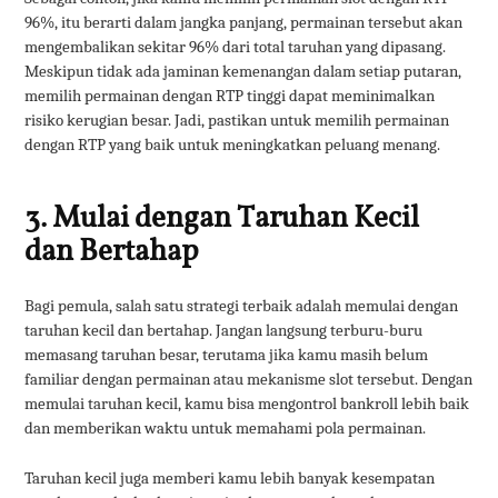
96%, itu berarti dalam jangka panjang, permainan tersebut akan
mengembalikan sekitar 96% dari total taruhan yang dipasang.
Meskipun tidak ada jaminan kemenangan dalam setiap putaran,
memilih permainan dengan RTP tinggi dapat meminimalkan
risiko kerugian besar. Jadi, pastikan untuk memilih permainan
dengan RTP yang baik untuk meningkatkan peluang menang.
3. Mulai dengan Taruhan Kecil
dan Bertahap
Bagi pemula, salah satu strategi terbaik adalah memulai dengan
taruhan kecil dan bertahap. Jangan langsung terburu-buru
memasang taruhan besar, terutama jika kamu masih belum
familiar dengan permainan atau mekanisme slot tersebut. Dengan
memulai taruhan kecil, kamu bisa mengontrol bankroll lebih baik
dan memberikan waktu untuk memahami pola permainan.
Taruhan kecil juga memberi kamu lebih banyak kesempatan