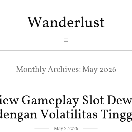
Wanderlust
Monthly Archives:
May 2026
iew Gameplay Slot Dew
dengan Volatilitas Tingg
May 2, 2026