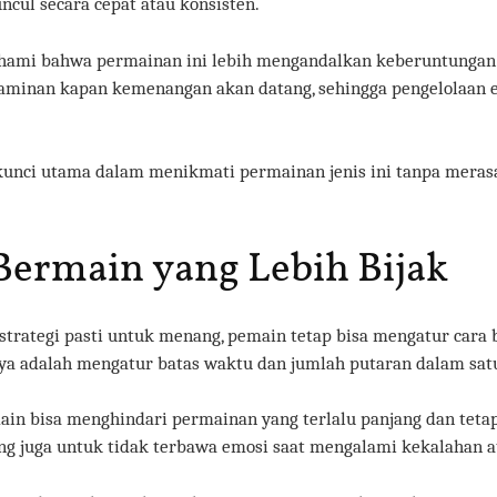
uncul secara cepat atau konsisten.
ami bahwa permainan ini lebih mengandalkan keberuntungan
 jaminan kapan kemenangan akan datang, sehingga pengelolaan 
unci utama dalam menikmati permainan jenis ini tanpa merasa 
 Bermain yang Lebih Bijak
strategi pasti untuk menang, pemain tetap bisa mengatur cara 
ya adalah mengatur batas waktu dan jumlah putaran dalam satu
main bisa menghindari permainan yang terlalu panjang dan teta
nting juga untuk tidak terbawa emosi saat mengalami kekalahan