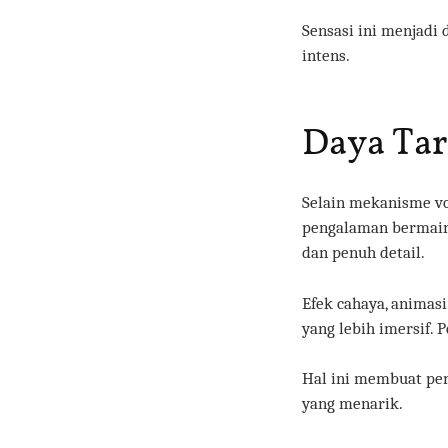
Sensasi ini menjadi
intens.
Daya Tar
Selain mekanisme vo
pengalaman bermain.
dan penuh detail.
Efek cahaya, animas
yang lebih imersif.
Hal ini membuat peng
yang menarik.