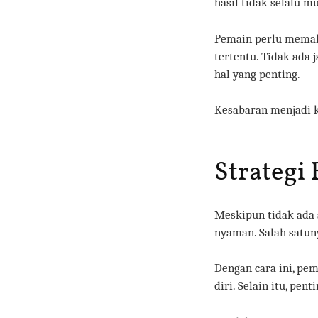
hasil tidak selalu m
Pemain perlu memah
tertentu. Tidak ada
hal yang penting.
Kesabaran menjadi k
Strategi
Meskipun tidak ada 
nyaman. Salah satun
Dengan cara ini, pe
diri. Selain itu, pe