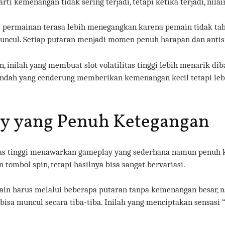
rarti kemenangan tidak sering terjadi, tetapi ketika terjadi, nila
 permainan terasa lebih menegangkan karena pemain tidak ta
ncul. Setiap putaran menjadi momen penuh harapan dan antisi
, inilah yang membuat slot volatilitas tinggi lebih menarik di
rendah yang cenderung memberikan kemenangan kecil tetapi lebi
y yang Penuh Ketegangan
itas tinggi menawarkan gameplay yang sederhana namun penuh 
tombol spin, tetapi hasilnya bisa sangat bervariasi.
in harus melalui beberapa putaran tanpa kemenangan besar, n
r bisa muncul secara tiba-tiba. Inilah yang menciptakan sensasi