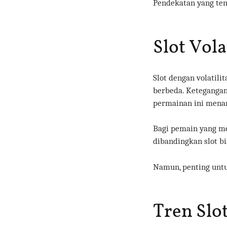
Pendekatan yang ten
Slot Vola
Slot dengan volatili
berbeda. Keteganga
permainan ini menar
Bagi pemain yang me
dibandingkan slot bi
Namun, penting untu
Tren Slo