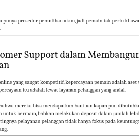
a punya prosedur pemulihan akun, jadi pemain tak perlu khawat
.
tomer Support dalam Membangu
an
online yang sangat kompetitif, kepercayaan pemain adalah aset t
rcayaan itu adalah lewat layanan pelanggan yang andal.
 bahwa mereka bisa mendapatkan bantuan kapan pun dibutuhk
 untuk bermain, bahkan melakukan deposit dalam jumlah lebih 
ngnya pelayanan pelanggan tidak hanya fokus pada keuntungan
ang.