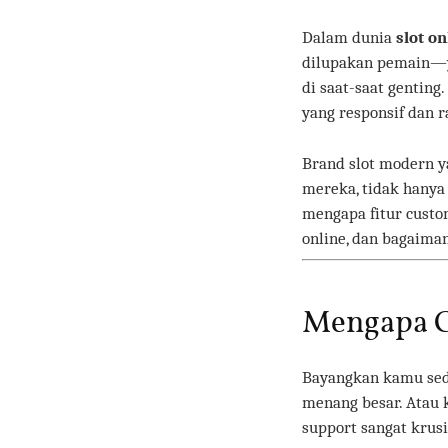
Dalam dunia
slot on
dilupakan pemain—
di saat-saat genting
yang responsif dan
Brand slot modern y
mereka, tidak hanya 
mengapa fitur custo
online, dan bagaiman
Mengapa C
Bayangkan kamu seda
menang besar. Atau k
support sangat krusi