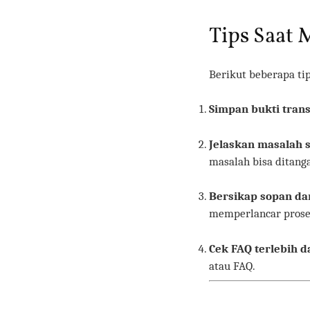
Tips Saat
Berikut beberapa ti
Simpan bukti tran
Jelaskan masalah s
masalah bisa ditanga
Bersikap sopan da
memperlancar prose
Cek FAQ terlebih d
atau FAQ.