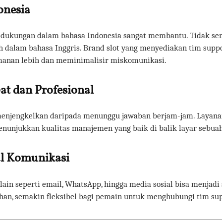
onesia
, dukungan dalam bahasa Indonesia sangat membantu. Tidak s
 dalam bahasa Inggris. Brand slot yang menyediakan tim suppo
nan lebih dan meminimalisir miskomunikasi.
t dan Profesional
menjengkelkan daripada menunggu jawaban berjam-jam. Layanan
enunjukkan kualitas manajemen yang baik di balik layar sebuah
l Komunikasi
si lain seperti email, WhatsApp, hingga media sosial bisa menjad
han, semakin fleksibel bagi pemain untuk menghubungi tim sup