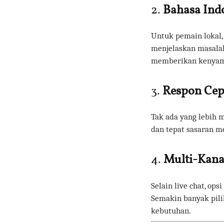
2.
Bahasa Ind
Untuk pemain lokal
menjelaskan masalah
memberikan kenyama
3.
Respon Cepa
Tak ada yang lebih 
dan tepat sasaran m
4.
Multi-Kana
Selain live chat, op
Semakin banyak pili
kebutuhan.