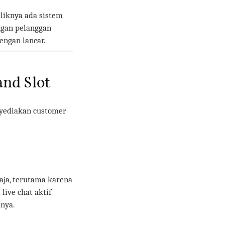
liknya ada sistem
ngan pelanggan
engan lancar.
and Slot
nyediakan customer
saja, terutama karena
live chat aktif
nya.