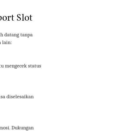
ort Slot
h datang tanpa
 lain:
tu mengecek status
isa diselesaikan
omosi. Dukungan