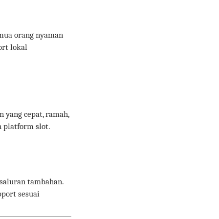
emua orang nyaman
rt lokal
 yang cepat, ramah,
 platform slot.
i saluran tambahan.
port sesuai