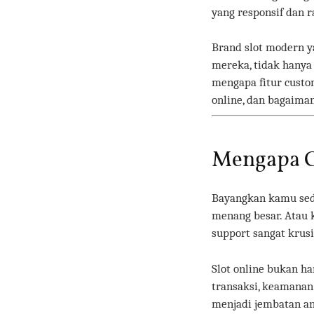
yang responsif dan
Brand slot modern y
mereka, tidak hanya 
mengapa fitur custo
online, dan bagaiman
Mengapa C
Bayangkan kamu seda
menang besar. Atau k
support sangat krusi
Slot online bukan h
transaksi, keamanan
menjadi jembatan an