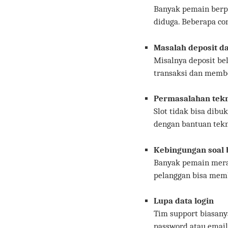
Banyak pemain berpi
diduga. Beberapa co
Masalah deposit d
Misalnya deposit be
transaksi dan membe
Permasalahan tekn
Slot tidak bisa dibu
dengan bantuan tekn
Kebingungan soal 
Banyak pemain mera
pelanggan bisa memb
Lupa data login
Tim support biasany
password atau email