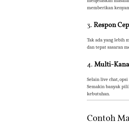
menjelaskan masalah
memberikan kenyama
3.
Respon Cepa
Tak ada yang lebih 
dan tepat sasaran m
4.
Multi-Kana
Selain live chat, op
Semakin banyak pili
kebutuhan.
Contoh Mas