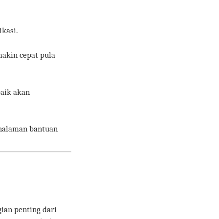
kasi.
makin cepat pula
baik akan
 halaman bantuan
ian penting dari