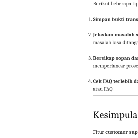
Berikut beberapa ti
Simpan bukti tran
Jelaskan masalah s
masalah bisa ditanga
Bersikap sopan da
memperlancar prose
Cek FAQ terlebih d
atau FAQ.
Kesimpula
Fitur
customer sup