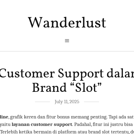
Wanderlust
 Customer Support dala
Brand “Slot”
July 11, 2025
line
, grafik keren dan fitur bonus memang penting. Tapi ada sat
yaitu
layanan customer support
. Padahal, fitur ini justru bi
. Terlebih ketika bermain di platform atau brand slot tertentu,