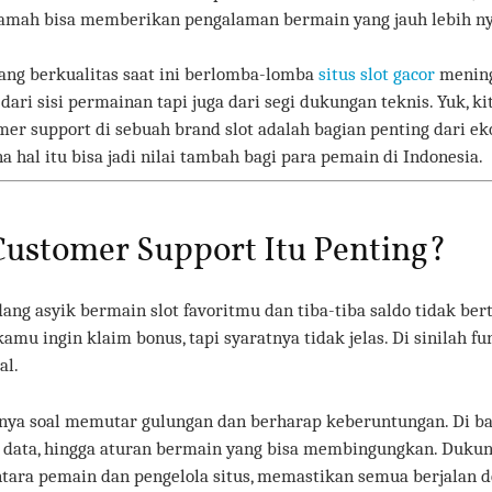
 ramah bisa memberikan pengalaman bermain yang jauh lebih 
ang berkualitas saat ini berlomba-lomba
situs slot gacor
mening
dari sisi permainan tapi juga dari segi dukungan teknis. Yuk, k
mer support di sebuah brand slot adalah bagian penting dari ek
a hal itu bisa jadi nilai tambah bagi para pemain di Indonesia.
ustomer Support Itu Penting?
ng asyik bermain slot favoritmu dan tiba-tiba saldo tidak be
amu ingin klaim bonus, tapi syaratnya tidak jelas. Di sinilah f
al.
anya soal memutar gulungan dan berharap keberuntungan. Di ba
 data, hingga aturan bermain yang bisa membingungkan. Duku
tara pemain dan pengelola situs, memastikan semua berjalan d