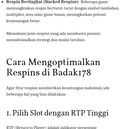
Respin Bertingkat (Stacked Respins)
: Beberapa game
memungkinkan respin berturut-turut dengan simbol tambahan,
multiplier, atau mini-game bonus, meningkatkan potensi
kemenangan besar.
Memahami jenis respins yang ada membantu pemain
memaksimalkan strategi dan modal taruhan.
Cara Mengoptimalkan
Respins di Badak178
Agar fitur respins memberikan keuntungan maksimal, ada
beberapa hal yang bisa dilakukan:
1. Pilih Slot dengan RTP Tinggi
RTP (Return to Player) adalah indikator persentase