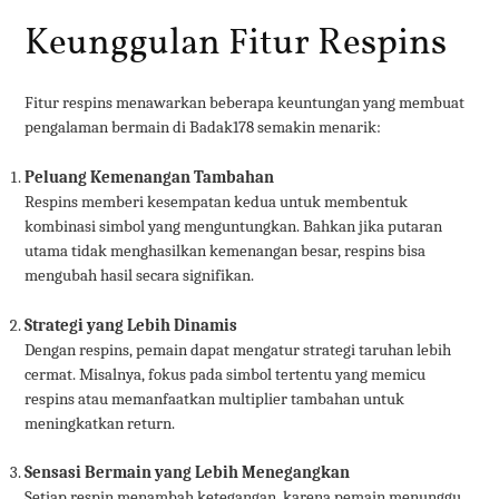
Keunggulan Fitur Respins
Fitur respins menawarkan beberapa keuntungan yang membuat
pengalaman bermain di Badak178 semakin menarik:
Peluang Kemenangan Tambahan
Respins memberi kesempatan kedua untuk membentuk
kombinasi simbol yang menguntungkan. Bahkan jika putaran
utama tidak menghasilkan kemenangan besar, respins bisa
mengubah hasil secara signifikan.
Strategi yang Lebih Dinamis
Dengan respins, pemain dapat mengatur strategi taruhan lebih
cermat. Misalnya, fokus pada simbol tertentu yang memicu
respins atau memanfaatkan multiplier tambahan untuk
meningkatkan return.
Sensasi Bermain yang Lebih Menegangkan
Setiap respin menambah ketegangan, karena pemain menunggu