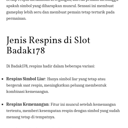
apakah simbol yang diharapkan muncul. Sensasi ini membuat
gameplay lebih seru dan membuat pemain tetap tertarik pada
permainan.
Jenis Respins di Slot
Badak178
Di Badak178, respins hadir dalam beberapa variasi:
Respins Simbol Liar
: Hanya simbol liar yang tetap atau
bergerak saat respin, meningkatkan peluang membentuk
kombinasi kemenangan.
Respins Kemenangan
: Fitur ini muncul setelah kemenangan
tertentu, memberi kesempatan respin dengan simbol yang sudah
menang tetap di tempatnya.