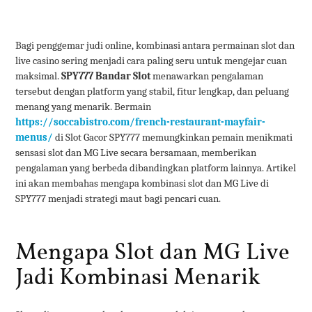
Bagi penggemar judi online, kombinasi antara permainan slot dan
live casino sering menjadi cara paling seru untuk mengejar cuan
maksimal.
SPY777 Bandar Slot
menawarkan pengalaman
tersebut dengan platform yang stabil, fitur lengkap, dan peluang
menang yang menarik. Bermain
https://soccabistro.com/french-restaurant-mayfair-
menus/
di Slot Gacor SPY777 memungkinkan pemain menikmati
sensasi slot dan MG Live secara bersamaan, memberikan
pengalaman yang berbeda dibandingkan platform lainnya. Artikel
ini akan membahas mengapa kombinasi slot dan MG Live di
SPY777 menjadi strategi maut bagi pencari cuan.
Mengapa Slot dan MG Live
Jadi Kombinasi Menarik