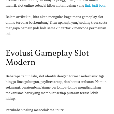
melirik slot online sebagai hiburan tambahan yang
link judi bola
.
Dalam artikel ini, kita akan mengulas bagaimana gameplay slot
online terbaru berkembang, fitur apa saja yang sedang tren, serta
mengapa pemain judi bola semakin tertarik mencoba permainan
ini.
Evolusi Gameplay Slot
Modern
Beberapa tahun lalu, slot identik dengan format sederhana: tiga
hingga lima gulungan, paylines tetap, dan bonus terbatas. Namun
sekarang, pengembang game berlomba-lomba menghadirkan
mekanisme baru yang membuat setiap putaran terasa lebih
hidup.
Perubahan paling mencolok meliputi: