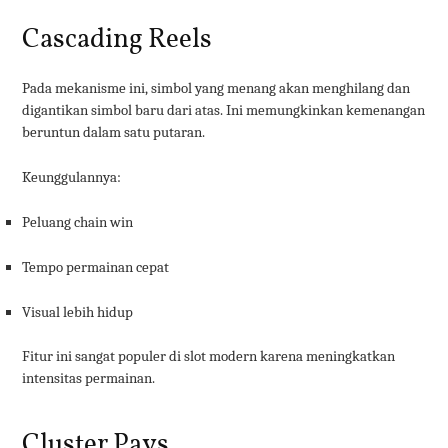
Cascading Reels
Pada mekanisme ini, simbol yang menang akan menghilang dan
digantikan simbol baru dari atas. Ini memungkinkan kemenangan
beruntun dalam satu putaran.
Keunggulannya:
Peluang chain win
Tempo permainan cepat
Visual lebih hidup
Fitur ini sangat populer di slot modern karena meningkatkan
intensitas permainan.
Cluster Pays