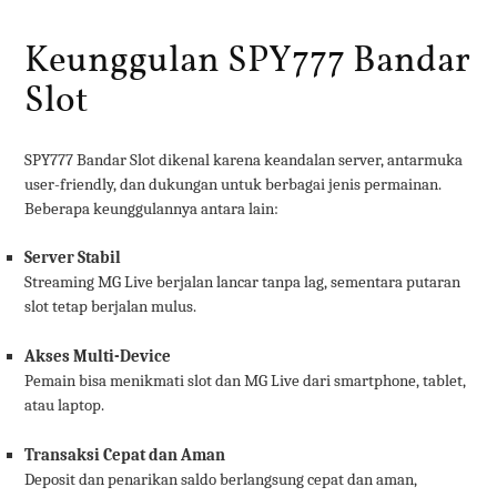
Keunggulan SPY777 Bandar
Slot
SPY777 Bandar Slot dikenal karena keandalan server, antarmuka
user-friendly, dan dukungan untuk berbagai jenis permainan.
Beberapa keunggulannya antara lain:
Server Stabil
Streaming MG Live berjalan lancar tanpa lag, sementara putaran
slot tetap berjalan mulus.
Akses Multi-Device
Pemain bisa menikmati slot dan MG Live dari smartphone, tablet,
atau laptop.
Transaksi Cepat dan Aman
Deposit dan penarikan saldo berlangsung cepat dan aman,