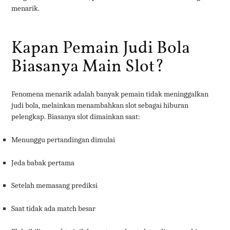
menarik.
Kapan Pemain Judi Bola
Biasanya Main Slot?
Fenomena menarik adalah banyak pemain tidak meninggalkan
judi bola, melainkan menambahkan slot sebagai hiburan
pelengkap. Biasanya slot dimainkan saat:
Menunggu pertandingan dimulai
Jeda babak pertama
Setelah memasang prediksi
Saat tidak ada match besar