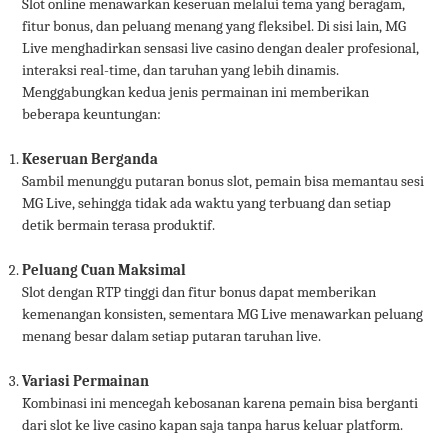
Slot online menawarkan keseruan melalui tema yang beragam,
fitur bonus, dan peluang menang yang fleksibel. Di sisi lain, MG
Live menghadirkan sensasi live casino dengan dealer profesional,
interaksi real-time, dan taruhan yang lebih dinamis.
Menggabungkan kedua jenis permainan ini memberikan
beberapa keuntungan:
Keseruan Berganda
Sambil menunggu putaran bonus slot, pemain bisa memantau sesi
MG Live, sehingga tidak ada waktu yang terbuang dan setiap
detik bermain terasa produktif.
Peluang Cuan Maksimal
Slot dengan RTP tinggi dan fitur bonus dapat memberikan
kemenangan konsisten, sementara MG Live menawarkan peluang
menang besar dalam setiap putaran taruhan live.
Variasi Permainan
Kombinasi ini mencegah kebosanan karena pemain bisa berganti
dari slot ke live casino kapan saja tanpa harus keluar platform.