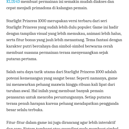
KLIX4D
membuat permainan ini semakin mudah diakses dan
cepat menjadi primadona di kalangan pemain.
Starlight Princess 1000 merupakan versi terbaru dari seri
Starlight Princess yang sudah lebih dulu populer. Game ini hadir
dengan tampilan visual yang lebih memukau, animasi lebih halus,
serta fitur bonus yang jauh lebih menantang. Tema fantasi dengan
karakter putri bercahaya dan simbol-simbol berwarna cerah
membuat suasana permainan terasa menyenangkan sejak
putaran pertama.
Salah satu daya tarik utama dari Starlight Princess 1000 adalah
potensi kemenangan yang sangat besar. Seperti namanya, game
ini menawarkan peluang maxwin hingga ribuan kali lipat dari
taruhan awal. Hal inilah yang membuat banyak pemain
penasaran untuk mencoba peruntungannya. Setiap putaran
terasa penuh harapan karena peluang mendapatkan pengganda
besar selalu terbuka.
Fitur-fitur dalam game ini juga dirancang agar lebih interaktif
dan seru. Sistem tumbang atau cascading reels membuat simbol