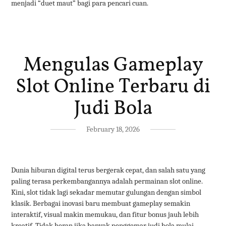
menjadi “duet maut” bagi para pencari cuan.
Mengulas Gameplay
Slot Online Terbaru di
Judi Bola
February 18, 2026
Dunia hiburan digital terus bergerak cepat, dan salah satu yang
paling terasa perkembangannya adalah permainan slot online.
Kini, slot tidak lagi sekadar memutar gulungan dengan simbol
klasik. Berbagai inovasi baru membuat gameplay semakin
interaktif, visual makin memukau, dan fitur bonus jauh lebih
kreatif. Tidak heran jika banyak penggemar judi bola mulai