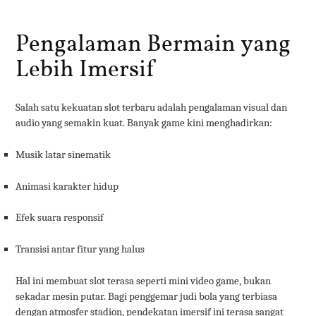
Pengalaman Bermain yang
Lebih Imersif
Salah satu kekuatan slot terbaru adalah pengalaman visual dan
audio yang semakin kuat. Banyak game kini menghadirkan:
Musik latar sinematik
Animasi karakter hidup
Efek suara responsif
Transisi antar fitur yang halus
Hal ini membuat slot terasa seperti mini video game, bukan
sekadar mesin putar. Bagi penggemar judi bola yang terbiasa
dengan atmosfer stadion, pendekatan imersif ini terasa sangat