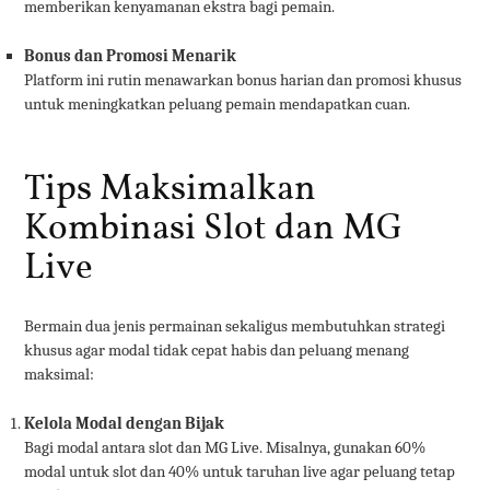
memberikan kenyamanan ekstra bagi pemain.
Bonus dan Promosi Menarik
Platform ini rutin menawarkan bonus harian dan promosi khusus
untuk meningkatkan peluang pemain mendapatkan cuan.
Tips Maksimalkan
Kombinasi Slot dan MG
Live
Bermain dua jenis permainan sekaligus membutuhkan strategi
khusus agar modal tidak cepat habis dan peluang menang
maksimal:
Kelola Modal dengan Bijak
Bagi modal antara slot dan MG Live. Misalnya, gunakan 60%
modal untuk slot dan 40% untuk taruhan live agar peluang tetap