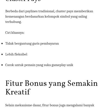
Berbeda dari paylines tradisional, cluster pays memberikan
kemenangan berdasarkan kelompok simbol yang saling
terhubung.
Ciri khasnya:
Tidak bergantung garis pembayaran
Lebih fleksibel
Cocok untuk pemain yang suka gameplay unik
Fitur Bonus yang Semakin
Kreatif
Selain mekanisme dasar, fitur bonus juga mengalami banyak