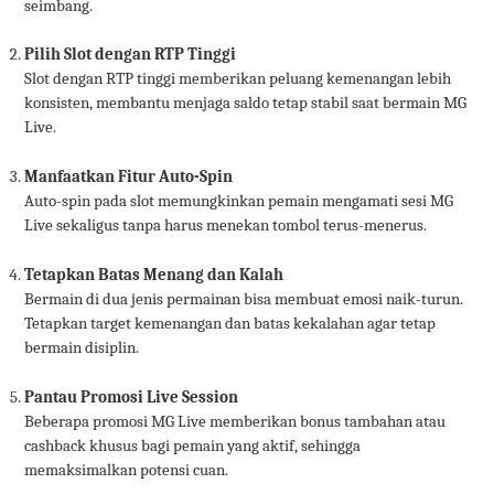
seimbang.
Pilih Slot dengan RTP Tinggi
Slot dengan RTP tinggi memberikan peluang kemenangan lebih
konsisten, membantu menjaga saldo tetap stabil saat bermain MG
Live.
Manfaatkan Fitur Auto-Spin
Auto-spin pada slot memungkinkan pemain mengamati sesi MG
Live sekaligus tanpa harus menekan tombol terus-menerus.
Tetapkan Batas Menang dan Kalah
Bermain di dua jenis permainan bisa membuat emosi naik-turun.
Tetapkan target kemenangan dan batas kekalahan agar tetap
bermain disiplin.
Pantau Promosi Live Session
Beberapa promosi MG Live memberikan bonus tambahan atau
cashback khusus bagi pemain yang aktif, sehingga
memaksimalkan potensi cuan.