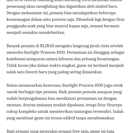
pemenang akan menghilang dan digantikan oleh simbol baru.
Dengan mekanisme ini, pemain bisa mendapatkan beberapa
kemenangan dalam satu putaran saja. Ditambah lagi dengan fitur
pengganda acak yang bisa muncul kapan saja, sensasi bermain
menjadi semakin mendebarkan.
Banyak pemain di KLIX4D mengaku langsung jatuh cinta setelah
mencoba Starlight Princess 1000. Permainan ini dianggap sebagai
kombinasi sempurna antara hiburan dan peluang keuntungan.
Tidak heran jika dalam waktu singkat, game ini berhasil menjadi
salah satu favorit baru yang paling sering dimainkan.
Selain menawarkan keseruan, Starlight Princess 1000 juga cocok
untuk berbagai tipe pemain. Baik pemain pemula maupun yang
sudah berpengalaman bisa menikmati permainan ini dengan
nyaman. Aturan mainnya mudah dipahami, tetapi fitur-fiturnya
cukup kompleks untuk memberikan tantangan tersendiri. Inilah
yang membuat game ini terasa adiktif tanpa membosankan.
Bagi pemain yang menyukai sensasi free spin, game ini juga