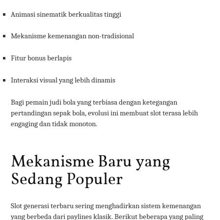
Animasi sinematik berkualitas tinggi
Mekanisme kemenangan non-tradisional
Fitur bonus berlapis
Interaksi visual yang lebih dinamis
Bagi pemain judi bola yang terbiasa dengan ketegangan
pertandingan sepak bola, evolusi ini membuat slot terasa lebih
engaging dan tidak monoton.
Mekanisme Baru yang
Sedang Populer
Slot generasi terbaru sering menghadirkan sistem kemenangan
yang berbeda dari paylines klasik. Berikut beberapa yang paling