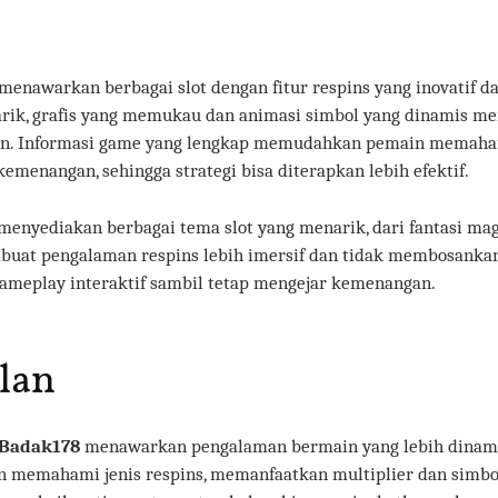
menawarkan berbagai slot dengan fitur respins yang inovatif da
ik, grafis yang memukau dan animasi simbol yang dinamis me
n. Informasi game yang lengkap memudahkan pemain memaham
kemenangan, sehingga strategi bisa diterapkan lebih efektif.
 menyediakan berbagai tema slot yang menarik, dari fantasi mag
mbuat pengalaman respins lebih imersif dan tidak membosankan
ameplay interaktif sambil tetap mengejar kemenangan.
lan
Badak178
menawarkan pengalaman bermain yang lebih dinami
an memahami jenis respins, memanfaatkan multiplier dan simbo