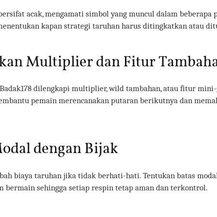
 bersifat acak, mengamati simbol yang muncul dalam beberapa 
nentukan kapan strategi taruhan harus ditingkatkan atau dit
kan Multiplier dan Fitur Tambah
 Badak178 dilengkapi multiplier, wild tambahan, atau fitur mi
membantu pemain merencanakan putaran berikutnya dan mema
Modal dengan Bijak
ah biaya taruhan jika tidak berhati-hati. Tentukan batas modal
bermain sehingga setiap respin tetap aman dan terkontrol.