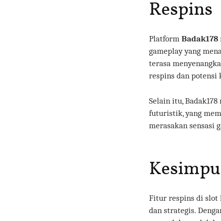
Respins
Platform
Badak178
gameplay yang menar
terasa menyenangka
respins dan potensi 
Selain itu, Badak178
futuristik, yang me
merasakan sensasi g
Kesimpu
Fitur respins di slot
dan strategis. Deng