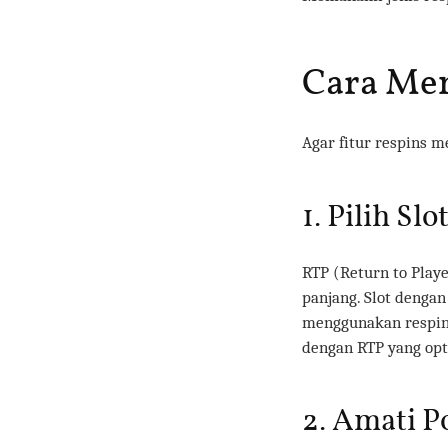
Cara Men
Agar fitur respins 
1. Pilih Sl
RTP (Return to Play
panjang. Slot denga
menggunakan respins.
dengan RTP yang opt
2. Amati P