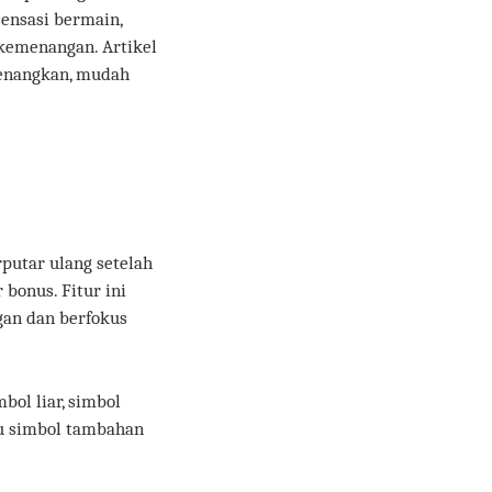
sensasi bermain,
kemenangan. Artikel
yenangkan, mudah
rputar ulang setelah
 bonus. Fitur ini
gan dan berfokus
bol liar, simbol
au simbol tambahan