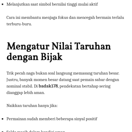
Melanjutkan saat simbol bernilai tinggi mulai aktif
Cara ini membantu menjaga fokus dan mencegah bermain terlalu
terburu-buru.
Mengatur Nilai Taruhan
dengan Bijak
Trik pecah naga bukan soal langsung memasang taruhan besar.
Justru, banyak momen besar datang saat pemain sabar dengan
nominal stabil. Di
badak178
, pendekatan bertahap sering
dianggap lebih aman.
Naikkan taruhan hanya jika:
Permainan sudah memberi beberapa sinyal positif