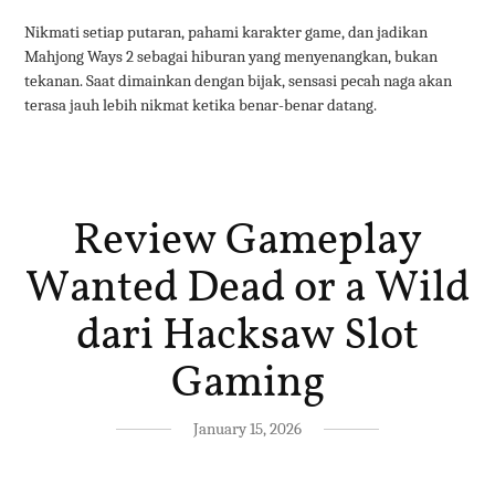
Nikmati setiap putaran, pahami karakter game, dan jadikan
Mahjong Ways 2 sebagai hiburan yang menyenangkan, bukan
tekanan. Saat dimainkan dengan bijak, sensasi pecah naga akan
terasa jauh lebih nikmat ketika benar-benar datang.
Review Gameplay
Wanted Dead or a Wild
dari Hacksaw Slot
Gaming
January 15, 2026