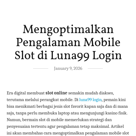
Mengoptimalkan
Pengalaman Mobile
Slot di Luna99 Login
January 9, 2026
Era digital membuat
slot online
semakin mudah diakses,
terutama melalui perangkat mobile. Di
luna99 login
, pemain kini
bisa menikmati berbagai jenis slot favorit kapan saja dan di mana
saja, tanpa perlu membuka laptop atau mengunjungi kasino fisik.
Namun, bermain slot di mobile memerlukan strategi dan
penyesuaian tertentu agar pengalaman tetap maksimal. Artikel
ini akan membahas cara mengoptimalkan pengalaman mobile slot