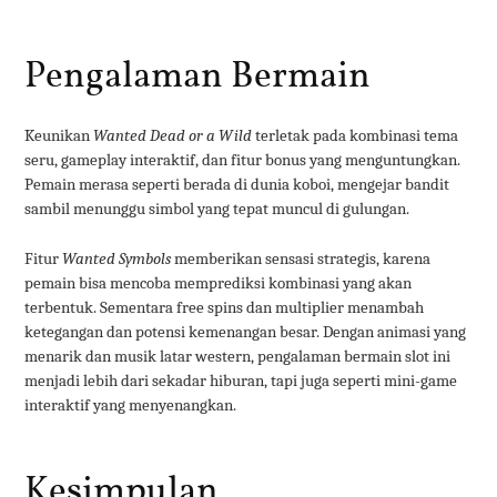
Pengalaman Bermain
Keunikan
Wanted Dead or a Wild
terletak pada kombinasi tema
seru, gameplay interaktif, dan fitur bonus yang menguntungkan.
Pemain merasa seperti berada di dunia koboi, mengejar bandit
sambil menunggu simbol yang tepat muncul di gulungan.
Fitur
Wanted Symbols
memberikan sensasi strategis, karena
pemain bisa mencoba memprediksi kombinasi yang akan
terbentuk. Sementara free spins dan multiplier menambah
ketegangan dan potensi kemenangan besar. Dengan animasi yang
menarik dan musik latar western, pengalaman bermain slot ini
menjadi lebih dari sekadar hiburan, tapi juga seperti mini-game
interaktif yang menyenangkan.
Kesimpulan