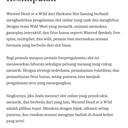
Wanted Dead or a Wild
dari Hacksaw Slot Gaming berhasil
menghadirkan pengalaman slot online yang unik dan menghibur.
Dengan tema Wild West yang menarik, animasi memukau,
gameplay interaktif, dan fitur bonus seperti
Wanted Symbols
, free
spins, multiplier, dan wild, pemain bisa merasakan sensasi
bermain yang berbeda dari slot biasa.
Bagi pemula maupun pemain berpengalaman, slot ini
menawarkan hiburan sekaligus peluang menang yang cukup
menarik. Dengan strategi sederhana, pemahaman volatilitas, dan
pemanfaatan fitur bonus, setiap putaran bisa menjadi
pengalaman seru yang menegangkan.
Singkatnya, jika Anda mencari slot online yang penuh aksi,
menarik, dan berbeda dari yang lain,
Wanted Dead or a Wild
adalah pilihan tepat. Mainkan dengan bijak, nikmati setiap
putaran, dan rasakan sensasi mengejar hadiah di dunia koboi
yang seru!