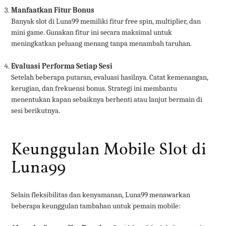
Manfaatkan Fitur Bonus
Banyak slot di Luna99 memiliki fitur free spin, multiplier, dan
mini game. Gunakan fitur ini secara maksimal untuk
meningkatkan peluang menang tanpa menambah taruhan.
Evaluasi Performa Setiap Sesi
Setelah beberapa putaran, evaluasi hasilnya. Catat kemenangan,
kerugian, dan frekuensi bonus. Strategi ini membantu
menentukan kapan sebaiknya berhenti atau lanjut bermain di
sesi berikutnya.
Keunggulan Mobile Slot di
Luna99
Selain fleksibilitas dan kenyamanan, Luna99 menawarkan
beberapa keunggulan tambahan untuk pemain mobile: