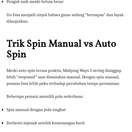
Pengali naik meski belum besar
Itu bisa menjadi sinyal bahwa game sedang “bernapas” dan layak
dilanjutkan.
Trik Spin Manual vs Auto
Spin
Meski auto spin terasa praktis, Mahjong Ways 2 sering dianggap
lebih “responsif” saat dimainkan manual. Dengan spin manual,
pemain bisa lebih peka terhadap perubahan tempo permainan.
Beberapa pemain memilih pola sederhana:
Spin manual dengan jeda singkat
Berhenti sejenak setelah kemenangan kecil