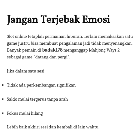
Jangan Terjebak Emosi
Slot online tetaplah permainan hiburan. Terlalu memaksakan satu
game justru bisa membuat pengalaman jadi tidak menyenangkan.
Banyak pemain di
badak178
menganggap Mahjong Ways 2
sebagai game “datang dan pergi”.
Jika dalam satu sesi:
Tidak ada perkembangan signifikan
Saldo mulai tergerus tanpa arah
Fokus mulai hilang
Lebih baik akhiri sesi dan kembali di lain waktu.