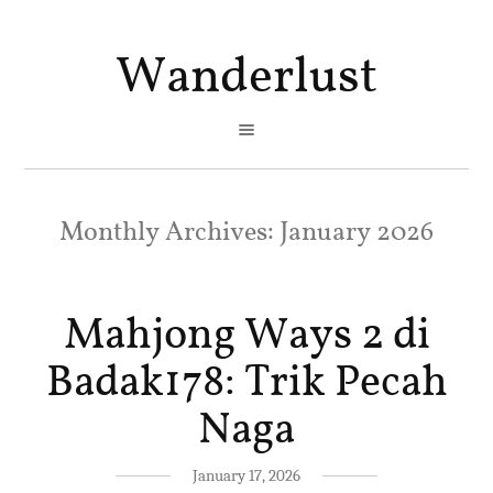
Wanderlust
Monthly Archives:
January 2026
Mahjong Ways 2 di
Badak178: Trik Pecah
Naga
January 17, 2026