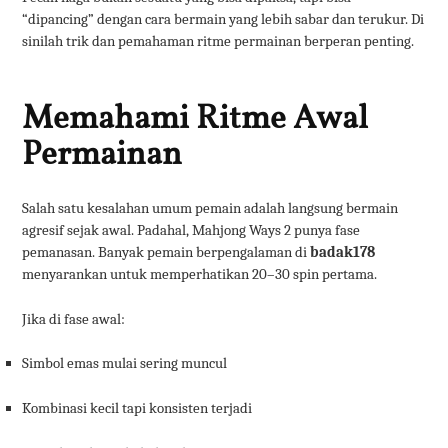
“dipancing” dengan cara bermain yang lebih sabar dan terukur. Di
sinilah trik dan pemahaman ritme permainan berperan penting.
Memahami Ritme Awal
Permainan
Salah satu kesalahan umum pemain adalah langsung bermain
agresif sejak awal. Padahal, Mahjong Ways 2 punya fase
pemanasan. Banyak pemain berpengalaman di
badak178
menyarankan untuk memperhatikan 20–30 spin pertama.
Jika di fase awal:
Simbol emas mulai sering muncul
Kombinasi kecil tapi konsisten terjadi