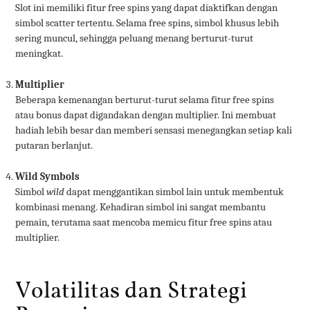
Slot ini memiliki fitur free spins yang dapat diaktifkan dengan
simbol scatter tertentu. Selama free spins, simbol khusus lebih
sering muncul, sehingga peluang menang berturut-turut
meningkat.
Multiplier
Beberapa kemenangan berturut-turut selama fitur free spins
atau bonus dapat digandakan dengan multiplier. Ini membuat
hadiah lebih besar dan memberi sensasi menegangkan setiap kali
putaran berlanjut.
Wild Symbols
Simbol
wild
dapat menggantikan simbol lain untuk membentuk
kombinasi menang. Kehadiran simbol ini sangat membantu
pemain, terutama saat mencoba memicu fitur free spins atau
multiplier.
Volatilitas dan Strategi