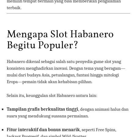
memilih tempat bermain yang bisa memberikan pengalaman
terbaik.
Mengapa Slot Habanero
Begitu Populer?
Habanero dikenal sebagai salah satu penyedia game slot yang
konsisten menghadirkan inovasi. Dengan tema yang beragam—
mulai dari budaya Asia, petualangan, fantasi hingga mitologi
Eropa—pemain tidak akan kehabisan pilihan.
Selain itu, keunggulan slot Habanero antara lain:
Tampilan grafis berkualitas tinggi
, dengan animasi halus dan
suara yang mendukung suasana permainan.
Fitur interaktif dan bonus menarik
, seperti Free Spins,
Jackpot Progresif, dan simbol Wild/Scatter.