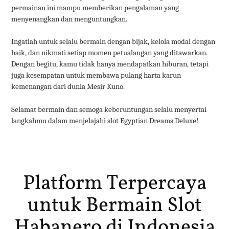
permainan ini mampu memberikan pengalaman yang
menyenangkan dan menguntungkan.
Ingatlah untuk selalu bermain dengan bijak, kelola modal dengan
baik, dan nikmati setiap momen petualangan yang ditawarkan.
Dengan begitu, kamu tidak hanya mendapatkan hiburan, tetapi
juga kesempatan untuk membawa pulang harta karun
kemenangan dari dunia Mesir Kuno.
Selamat bermain dan semoga keberuntungan selalu menyertai
langkahmu dalam menjelajahi slot Egyptian Dreams Deluxe!
Platform Terpercaya
untuk Bermain Slot
Habanero di Indonesia