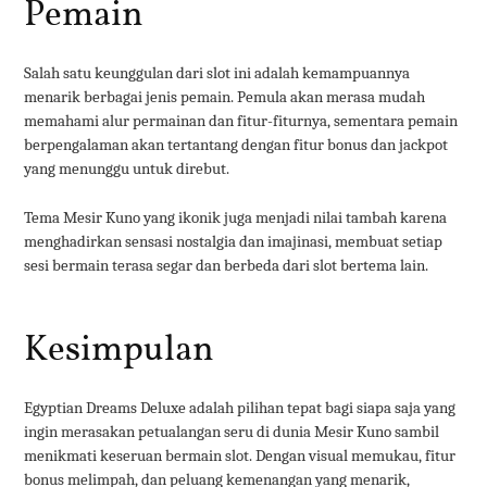
Pemain
Salah satu keunggulan dari slot ini adalah kemampuannya
menarik berbagai jenis pemain. Pemula akan merasa mudah
memahami alur permainan dan fitur-fiturnya, sementara pemain
berpengalaman akan tertantang dengan fitur bonus dan jackpot
yang menunggu untuk direbut.
Tema Mesir Kuno yang ikonik juga menjadi nilai tambah karena
menghadirkan sensasi nostalgia dan imajinasi, membuat setiap
sesi bermain terasa segar dan berbeda dari slot bertema lain.
Kesimpulan
Egyptian Dreams Deluxe adalah pilihan tepat bagi siapa saja yang
ingin merasakan petualangan seru di dunia Mesir Kuno sambil
menikmati keseruan bermain slot. Dengan visual memukau, fitur
bonus melimpah, dan peluang kemenangan yang menarik,