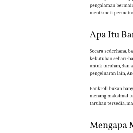
pengalaman bermain 
menikmati permainan
Apa Itu Ba
Secara sederhana, b
kebutuhan sehari-ha
untuk taruhan, dan 
pengeluaran lain, An
Bankroll bukan hanya
menang maksimal tan
taruhan tersedia, m
Mengapa M