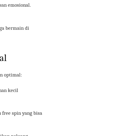
san emosional.
gga bermain di
al
n optimal:
han kecil
free spin yang bisa