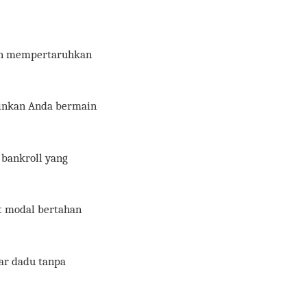
dan mempertaruhkan
kinkan Anda bermain
 bankroll yang
t modal bertahan
ar dadu tanpa