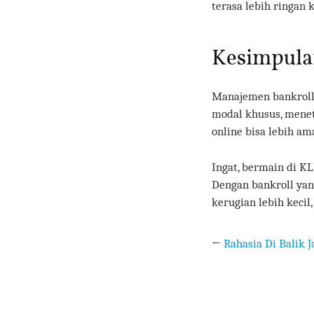
terasa lebih ringan
Kesimpula
Manajemen bankroll
modal khusus, menet
online bisa lebih am
Ingat, bermain di KL
Dengan bankroll yang
kerugian lebih kecil
←
Rahasia Di Balik 