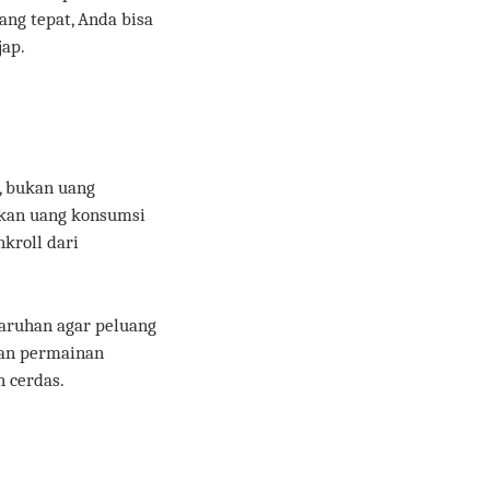
ng tepat, Anda bisa
jap.
, bukan uang
akan uang konsumsi
kroll dari
taruhan agar peluang
dan permainan
 cerdas.