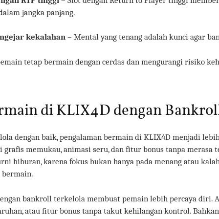
ngan RTP tinggi
– Slot dengan Return to Player tinggi membe
dalam jangka panjang.
ngejar kekalahan
– Mental yang tenang adalah kunci agar ban
emain tetap bermain dengan cerdas dan mengurangi risiko ke
rmain di KLIX4D dengan Bankroll
elola dengan baik, pengalaman bermain di KLIX4D menjadi leb
 grafis memukau, animasi seru, dan fitur bonus tanpa merasa t
ni hiburan, karena fokus bukan hanya pada menang atau kalah, 
 bermain.
 dengan bankroll terkelola membuat pemain lebih percaya diri.
 taruhan, atau fitur bonus tanpa takut kehilangan kontrol. Bahkan