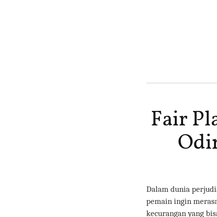
Fair P
Odi
Dalam dunia perjudia
pemain ingin merasa
kecurangan yang bis