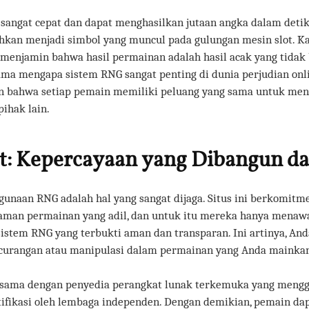
sangat cepat dan dapat menghasilkan jutaan angka dalam detik
kan menjadi simbol yang muncul pada gulungan mesin slot. K
i menjamin bahwa hasil permainan adalah hasil acak yang tidak 
tama mengapa sistem RNG sangat penting di dunia perjudian o
 bahwa setiap pemain memiliki peluang yang sama untuk mena
ihak lain.
ot: Kepercayaan yang Dibangun d
ggunaan RNG adalah hal yang sangat dijaga. Situs ini berkomitm
man permainan yang adil, dan untuk itu mereka hanya mena
stem RNG yang terbukti aman dan transparan. Ini artinya, And
ecurangan atau manipulasi dalam permainan yang Anda mainka
 sama dengan penyedia perangkat lunak terkemuka yang meng
ertifikasi oleh lembaga independen. Dengan demikian, pemain d