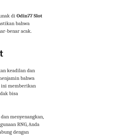
lunak di
Odin77 Slot
astikan bahwa
ar-benar acak.
t
an keadilan dan
 menjamin bahwa
G ini memberikan
dak bisa
l dan menyenangkan,
ggunaan RNG, Anda
gabung dengan