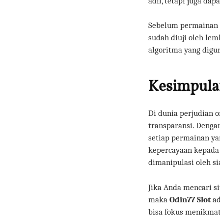
adil, tetapi juga da
Sebelum permainan d
sudah diuji oleh le
algoritma yang digu
Kesimpulan
Di dunia perjudian o
transparansi. Deng
setiap permainan ya
kepercayaan kepada 
dimanipulasi oleh si
Jika Anda mencari s
maka
Odin77 Slot
ad
bisa fokus menikmat