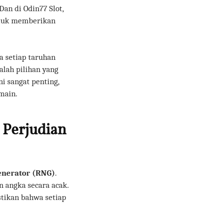
n di Odin77 Slot,
ntuk memberikan
a setiap taruhan
alah pilihan yang
i sangat penting,
main.
 Perjudian
nerator (RNG)
.
 angka secara acak.
tikan bahwa setiap