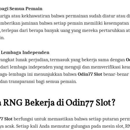
 bagi Semua Pemain
 curiga atau kekhawatiran bahwa permainan sudah diatur atau d
berikan jaminan bahwa setiap pemain memiliki kesempatan 
terlepas dari berapa banyak uang yang mereka pertaruhkan a
in.
i Lembaga Independen
angkat lunak perjudian, termasuk yang bekerja sama dengan
O
 dari lembaga independen yang menguji dan memverifikasi kea
mbaga-lembaga ini menunjukkan bahwa
Odin77 Slot
benar-benar
dan transparansi bagi semua pemain.
 RNG Bekerja di Odin77 Slot?
7 Slot
berfungsi untuk memastikan bahwa setiap putaran pe
ya acak. Setiap kali Anda memutar gulungan pada mesin slot, 