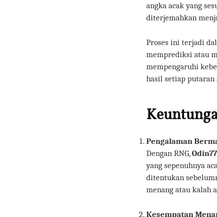
angka acak yang ses
diterjemahkan menja
Proses ini terjadi d
memprediksi atau me
mempengaruhi keberh
hasil setiap putara
Keuntunga
Pengalaman Berma
Dengan RNG,
Odin77
yang sepenuhnya aca
ditentukan sebelumn
menang atau kalah a
Kesempatan Menan