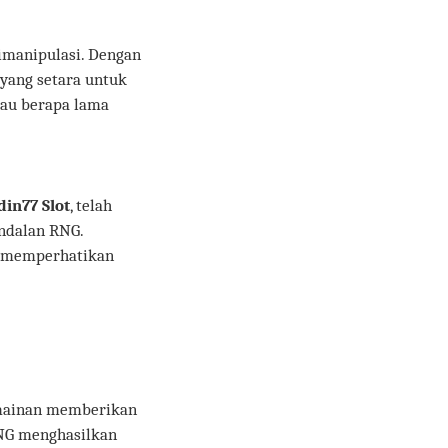
imanipulasi. Dengan
yang setara untuk
tau berapa lama
din77 Slot
, telah
ndalan RNG.
 memperhatikan
rmainan memberikan
RNG menghasilkan