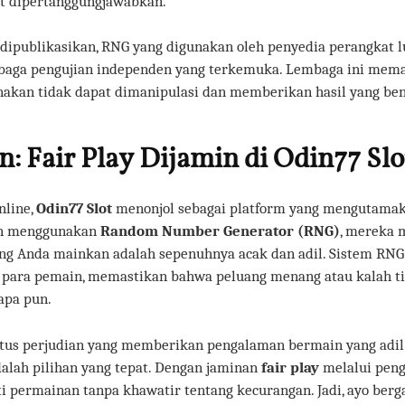
pat dipertanggungjawabkan.
ipublikasikan, RNG yang digunakan oleh penyedia perangkat 
mbaga pengujian independen yang terkemuka. Lembaga ini mem
nakan tidak dapat dimanipulasi dan memberikan hasil yang ben
: Fair Play Dijamin di Odin77 Slo
nline,
Odin77 Slot
menonjol sebagai platform yang mengutamak
an menggunakan
Random Number Generator (RNG)
, mereka
ng Anda mainkan adalah sepenuhnya acak dan adil. Sistem RN
para pemain, memastikan bahwa peluang menang atau kalah ti
apa pun.
itus perjudian yang memberikan pengalaman bermain yang adi
alah pilihan yang tepat. Dengan jaminan
fair play
melalui pen
i permainan tanpa khawatir tentang kecurangan. Jadi, ayo ber