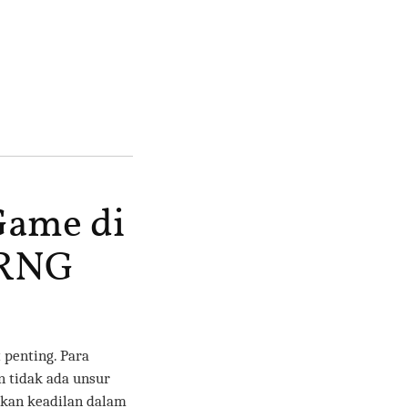
Game di
 RNG
 penting. Para
 tidak ada unsur
ikan keadilan dalam