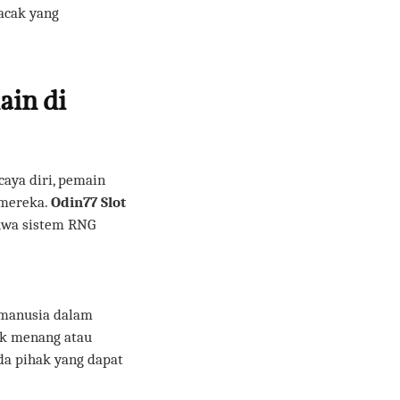
acak yang
in di
caya diri, pemain
 mereka.
Odin77 Slot
hwa sistem RNG
manusia dalam
uk menang atau
ada pihak yang dapat