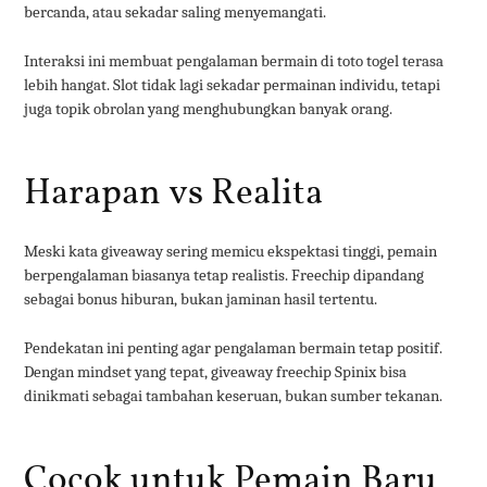
bercanda, atau sekadar saling menyemangati.
Interaksi ini membuat pengalaman bermain di toto togel terasa
lebih hangat. Slot tidak lagi sekadar permainan individu, tetapi
juga topik obrolan yang menghubungkan banyak orang.
Harapan vs Realita
Meski kata giveaway sering memicu ekspektasi tinggi, pemain
berpengalaman biasanya tetap realistis. Freechip dipandang
sebagai bonus hiburan, bukan jaminan hasil tertentu.
Pendekatan ini penting agar pengalaman bermain tetap positif.
Dengan mindset yang tepat, giveaway freechip Spinix bisa
dinikmati sebagai tambahan keseruan, bukan sumber tekanan.
Cocok untuk Pemain Baru