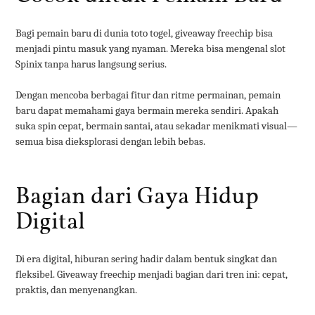
Bagi pemain baru di dunia toto togel, giveaway freechip bisa
menjadi pintu masuk yang nyaman. Mereka bisa mengenal slot
Spinix tanpa harus langsung serius.
Dengan mencoba berbagai fitur dan ritme permainan, pemain
baru dapat memahami gaya bermain mereka sendiri. Apakah
suka spin cepat, bermain santai, atau sekadar menikmati visual—
semua bisa dieksplorasi dengan lebih bebas.
Bagian dari Gaya Hidup
Digital
Di era digital, hiburan sering hadir dalam bentuk singkat dan
fleksibel. Giveaway freechip menjadi bagian dari tren ini: cepat,
praktis, dan menyenangkan.