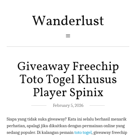
Wanderlust
Giveaway Freechip
Toto Togel Khusus
Player Spinix
February 5, 2026
Siapa yang tidak suka giveaway? Kata ini selalu berhasil menarik
perhatian, apalagi jika dikaitkan dengan permainan online yang
sedang populer. Di kalangan pemain
toto togel
, giveaway freechip