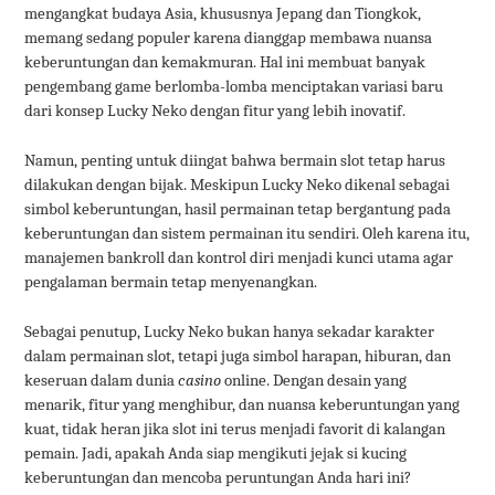
mengangkat budaya Asia, khususnya Jepang dan Tiongkok,
memang sedang populer karena dianggap membawa nuansa
keberuntungan dan kemakmuran. Hal ini membuat banyak
pengembang game berlomba-lomba menciptakan variasi baru
dari konsep Lucky Neko dengan fitur yang lebih inovatif.
Namun, penting untuk diingat bahwa bermain slot tetap harus
dilakukan dengan bijak. Meskipun Lucky Neko dikenal sebagai
simbol keberuntungan, hasil permainan tetap bergantung pada
keberuntungan dan sistem permainan itu sendiri. Oleh karena itu,
manajemen bankroll dan kontrol diri menjadi kunci utama agar
pengalaman bermain tetap menyenangkan.
Sebagai penutup, Lucky Neko bukan hanya sekadar karakter
dalam permainan slot, tetapi juga simbol harapan, hiburan, dan
keseruan dalam dunia
casino
online. Dengan desain yang
menarik, fitur yang menghibur, dan nuansa keberuntungan yang
kuat, tidak heran jika slot ini terus menjadi favorit di kalangan
pemain. Jadi, apakah Anda siap mengikuti jejak si kucing
keberuntungan dan mencoba peruntungan Anda hari ini?