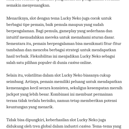
semakin menyenangkan.
Menariknya, slot dengan tema Lucky Neko juga cocok untuk
berbagai tipe pemain, baik pemula maupun yang sudah
berpengalaman. Bagi pemula, gameplay yang sederhana dan
intuitif memudahkan mereka untuk memahami aturan dasar.
Sementara itu, pemain berpengalaman bisa menikmati fitur-fitur
tambahan dan mencoba berbagai strategi untuk mendapatkan
hasil terbaik. Fleksibilitas ini menjadikan Lucky Neko sebagai
salah satu pilihan populer di dunia
casino
online.
Selain itu, volatilitas dalam slot Lucky Neko biasanya cukup
seimbang. Artinya, pemain memiliki peluang untuk mendapatkan
kemenangan kecil secara konsisten, sekaligus kesempatan meraih
jackpot yang lebih besar. Kombinasi ini membuat permainan
terasa tidak terlalu berisiko, namun tetap memberikan potensi
keuntungan yang menarik.
Tidak bisa dipungkiri, keberhasilan slot Lucky Neko juga
didukung oleh tren global dalam industri
casino
. Tema-tema yang