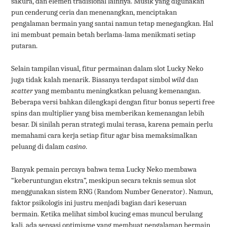
sakura, dan elemen tradisional lainnya. Musik yang digunakan
pun cenderung ceria dan menenangkan, menciptakan
pengalaman bermain yang santai namun tetap menegangkan. Hal
ini membuat pemain betah berlama-lama menikmati setiap
putaran.
Selain tampilan visual, fitur permainan dalam slot Lucky Neko
juga tidak kalah menarik. Biasanya terdapat simbol
wild
dan
scatter
yang membantu meningkatkan peluang kemenangan.
Beberapa versi bahkan dilengkapi dengan fitur bonus seperti free
spins dan multiplier yang bisa memberikan kemenangan lebih
besar. Di sinilah peran strategi mulai terasa, karena pemain perlu
memahami cara kerja setiap fitur agar bisa memaksimalkan
peluang di dalam
casino
.
Banyak pemain percaya bahwa tema Lucky Neko membawa
“keberuntungan ekstra”, meskipun secara teknis semua slot
menggunakan sistem RNG (Random Number Generator). Namun,
faktor psikologis ini justru menjadi bagian dari keseruan
bermain. Ketika melihat simbol kucing emas muncul berulang
kali, ada sensasi optimisme yang membuat pengalaman bermain