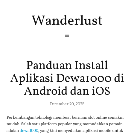
Wanderlust
Panduan Install
Aplikasi Dewa1000 di
Android dan iOS
December 20, 2025
Perkembangan teknologi membuat bermain slot online semakin
mudah. Salah satu platform populer yang memudahkan pemain
adalah
dewa1000
, yang kini menyediakan aplikasi mobile untuk