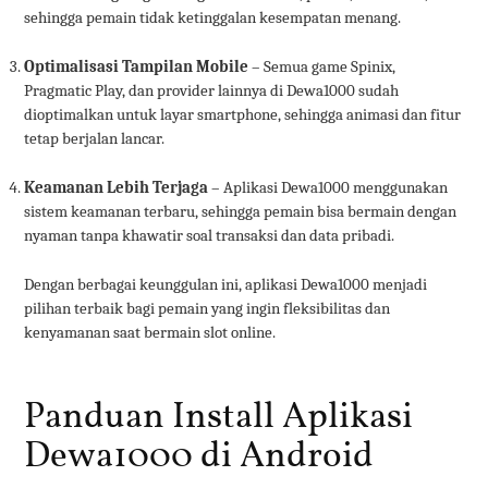
sehingga pemain tidak ketinggalan kesempatan menang.
Optimalisasi Tampilan Mobile
– Semua game Spinix,
Pragmatic Play, dan provider lainnya di Dewa1000 sudah
dioptimalkan untuk layar smartphone, sehingga animasi dan fitur
tetap berjalan lancar.
Keamanan Lebih Terjaga
– Aplikasi Dewa1000 menggunakan
sistem keamanan terbaru, sehingga pemain bisa bermain dengan
nyaman tanpa khawatir soal transaksi dan data pribadi.
Dengan berbagai keunggulan ini, aplikasi Dewa1000 menjadi
pilihan terbaik bagi pemain yang ingin fleksibilitas dan
kenyamanan saat bermain slot online.
Panduan Install Aplikasi
Dewa1000 di Android