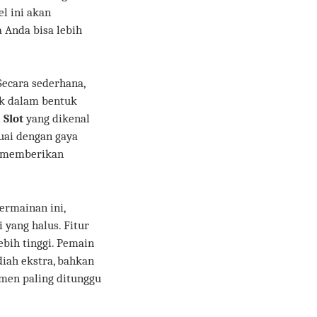
el ini akan
a Anda bisa lebih
Secara sederhana,
k dalam bentuk
l
Slot
yang dikenal
suai dengan gaya
i memberikan
ermainan ini,
yang halus. Fitur
ebih tinggi. Pemain
ah ekstra, bahkan
omen paling ditunggu