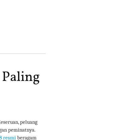
Paling
eseruan, peluang
ngan peminatnya.
8 resmi
beragam