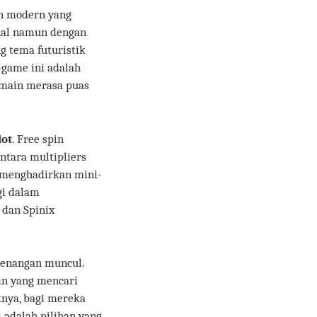
n modern yang
onal namun dengan
g tema futuristik
-game ini adalah
main merasa puas
lot
. Free spin
tara multipliers
 menghadirkan mini-
gi dalam
 dan Spinix
menangan muncul.
ain yang mencari
knya, bagi mereka
i adalah pilihan yang