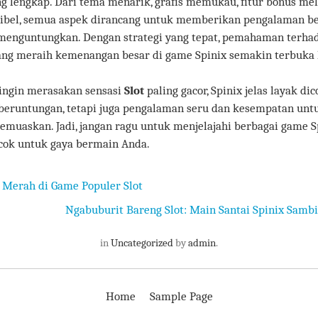
ng lengkap. Dari tema menarik, grafis memukau, fitur bonus me
eksibel, semua aspek dirancang untuk memberikan pengalaman b
enguntungkan. Dengan strategi yang tepat, pemahaman terhad
ang meraih kemenangan besar di game Spinix semakin terbuka 
 ingin merasakan sensasi
Slot
paling gacor, Spinix jelas layak di
eberuntungan, tetapi juga pengalaman seru dan kesempatan un
emuaskan. Jadi, jangan ragu untuk menjelajahi berbagai game 
cok untuk gaya bermain Anda.
r Merah di Game Populer Slot
Ngabuburit Bareng Slot: Main Santai Spinix Sam
in
Uncategorized
by
admin
.
Home
Sample Page