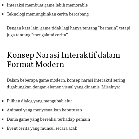
Interaksi membuat game lebih memorable
Teknologi memungkinkan cerita bercabang
Dengan kata lain, game tidak lagi hanya tentang “bermain”, tetapi
juga tentang “mengalami cerita”.
Konsep Narasi Interaktif dalam
Format Modern
Dalam beberapa game modern, konsep narasi interaktif sering
digabungkan dengan elemen visual yang dinamis. Misalnya:
Pilihan dialog yang mengubah alur
Animasi yang menyesuaikan keputusan
Dunia game yang bereaksi terhadap pemain
Event cerita yang muncul secara acak