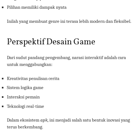
Pilihan memiliki dampak nyata
Inilah yang membuat genre ini terasa lebih modern dan fleksibel.
Perspektif Desain Game
Dari sudut pandang pengembang, narasi interaktif adalah cara
untuk menggabungkan:
Kreativitas penulisan cerita
Sistem logika game
Interaksi pemain
Teknologi real-time
Dalam ekosistem
apk
, ini menjadi salah satu bentuk inovasi yang
terus berkembang.