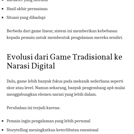
Hasil akhir permainan
Situasi yang dihadapi
Berbeda dari game linear, sistem ini memberikan kebebasan
kepada pemain untuk membentuk pengalaman mereka sendiri.
Evolusi dari Game Tradisional ke
Narasi Digital
Dulu, game lebih banyak fokus pada mekanik sederhana seperti
skor atau level. Namun sekarang, banyak pengembang
apk
mulai
menggabungkan elemen narasi yang lebih dalam.
Perubahan ini terjadi karena:
Pemain ingin pengalaman yang lebih personal
Storytelling meningkatkan keterlibatan emosional