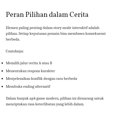
Peran Pilihan dalam Cerita
Elemen paling penting dalam story mode interaktif adalah
pilihan. Setiap keputusan pemain bisa membawa konsekuensi
berbeda.
Contohnya:
Memilih jalur cerita A atau B
Menentukan respons karakter
Menyelesaikan konflik dengan cara berbeda
Membuka ending alternatif
Dalam banyak
apk
game modern, pilihan ini dirancang untuk
menciptakan rasa keterlibatan yang lebih dalam.