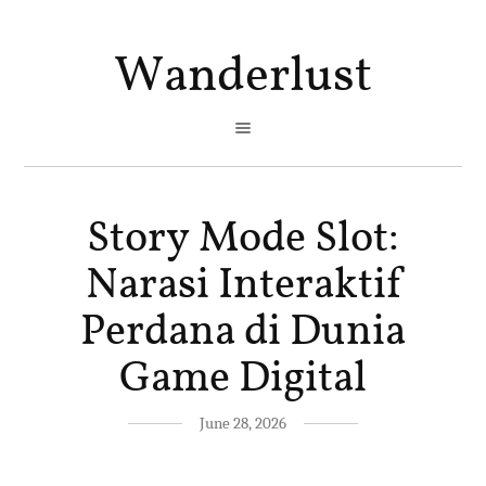
Wanderlust
Story Mode Slot:
Narasi Interaktif
Perdana di Dunia
Game Digital
June 28, 2026