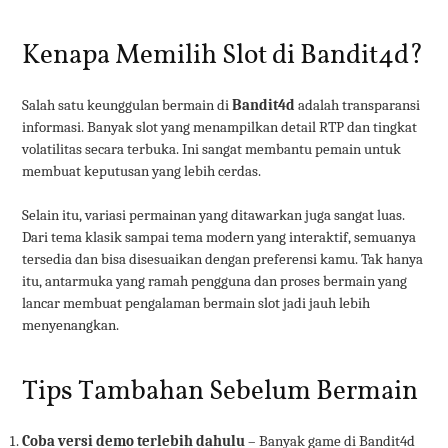
Kenapa Memilih Slot di Bandit4d?
Salah satu keunggulan bermain di
Bandit4d
adalah transparansi
informasi. Banyak slot yang menampilkan detail RTP dan tingkat
volatilitas secara terbuka. Ini sangat membantu pemain untuk
membuat keputusan yang lebih cerdas.
Selain itu, variasi permainan yang ditawarkan juga sangat luas.
Dari tema klasik sampai tema modern yang interaktif, semuanya
tersedia dan bisa disesuaikan dengan preferensi kamu. Tak hanya
itu, antarmuka yang ramah pengguna dan proses bermain yang
lancar membuat pengalaman bermain slot jadi jauh lebih
menyenangkan.
Tips Tambahan Sebelum Bermain
Coba versi demo terlebih dahulu
– Banyak game di Bandit4d