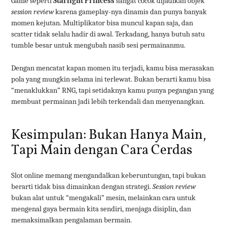
Game seperti
Starlight Princess
sangat cocok dijadikan objek
session review
karena gameplay-nya dinamis dan punya banyak
momen kejutan. Multiplikator bisa muncul kapan saja, dan
scatter tidak selalu hadir di awal. Terkadang, hanya butuh satu
tumble besar untuk mengubah nasib sesi permainanmu.
Dengan mencatat kapan momen itu terjadi, kamu bisa merasakan
pola yang mungkin selama ini terlewat. Bukan berarti kamu bisa
“menaklukkan” RNG, tapi setidaknya kamu punya pegangan yang
membuat permainan jadi lebih terkendali dan menyenangkan.
Kesimpulan: Bukan Hanya Main,
Tapi Main dengan Cara Cerdas
Slot online memang mengandalkan keberuntungan, tapi bukan
berarti tidak bisa dimainkan dengan strategi.
Session review
bukan alat untuk “mengakali” mesin, melainkan cara untuk
mengenal gaya bermain kita sendiri, menjaga disiplin, dan
memaksimalkan pengalaman bermain.