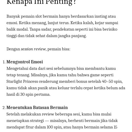
Kenapa Ini Penting?
Banyak pemain slot bermain hanya berdasarkan insting atau
emosi. Ketika menang, lanjut terus. Ketika kalah, kejar sampai
balik modal. Tanpa sadar, pendekatan seperti ini bisa berisiko
tinggi dan tidak sehat dalam jangka panjang.
Dengan
session review
, pemain bisa:
Mengontrol Emosi
Mengetahui data dari sesi sebelumnya bisa membantu kamu
tetap tenang. Misalnya, jika kamu tahu bahwa game seperti
Starlight Princess cenderung memberi bonus setelah 40–50 spin,
kamu tidak akan panik atau keluar terlalu cepat ketika belum ada
hasil di 30 spin pertama.
Menentukan Batasan Bermain
Setelah melakukan review beberapa sesi, kamu bisa mulai
menetapkan strategi — misalnya, berhenti bermain jika tidak
mendapat fitur dalam 100 spin, atau hanya bermain selama 15