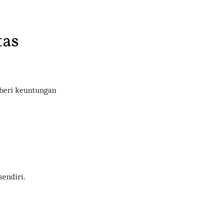
tas
mberi keuntungan
sendiri.