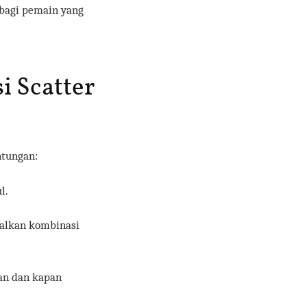
bagi pemain yang
 Scatter
ntungan:
l.
lkan kombinasi
an dan kapan