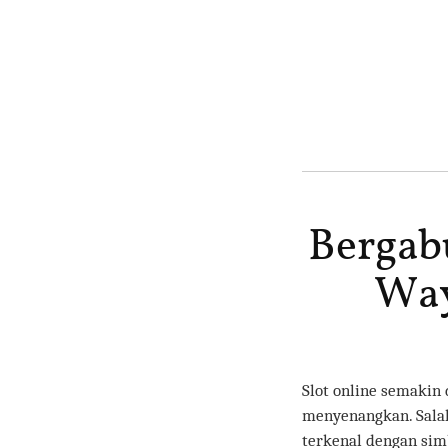
Bergab
Way
Slot online semakin
menyenangkan. Sala
terkenal dengan si