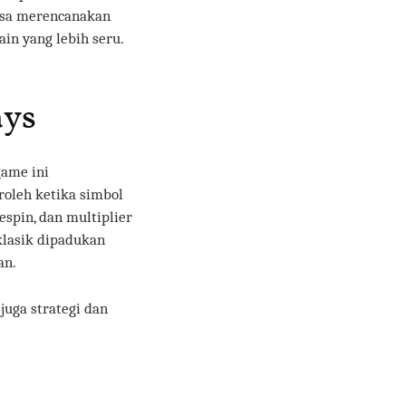
isa merencanakan
in yang lebih seru.
ays
game ini
roleh ketika simbol
espin, dan multiplier
klasik dipadukan
an.
uga strategi dan