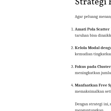
Strategi
Agar peluang menang
Amati Pola Scatter
taruhan bisa dinaik
Kelola Modal deng
kemudian tingkatkan
Fokus pada Cluster
meningkatkan jumla
Manfaatkan Free Sp
memaksimalkan setia
Dengan strategi ini,
menguntungkan.