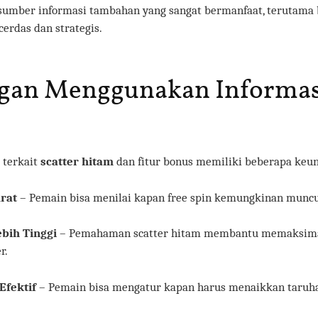
sumber informasi tambahan yang sangat bermanfaat, terutama 
cerdas dan strategis.
gan Menggunakan Informasi
 terkait
scatter hitam
dan fitur bonus memiliki beberapa keu
rat
– Pemain bisa menilai kapan free spin kemungkinan muncu
bih Tinggi
– Pemahaman scatter hitam membantu memaksima
r.
fektif
– Pemain bisa mengatur kapan harus menaikkan taruh