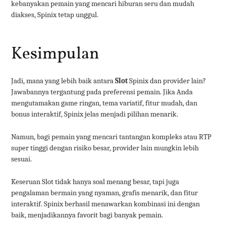
kebanyakan pemain yang mencari hiburan seru dan mudah
diakses, Spinix tetap unggul.
Kesimpulan
Jadi, mana yang lebih baik antara
Slot
Spinix dan provider lain?
Jawabannya tergantung pada preferensi pemain. Jika Anda
mengutamakan game ringan, tema variatif, fitur mudah, dan
bonus interaktif, Spinix jelas menjadi pilihan menarik.
Namun, bagi pemain yang mencari tantangan kompleks atau RTP
super tinggi dengan risiko besar, provider lain mungkin lebih
sesuai.
Keseruan Slot tidak hanya soal menang besar, tapi juga
pengalaman bermain yang nyaman, grafis menarik, dan fitur
interaktif. Spinix berhasil menawarkan kombinasi ini dengan
baik, menjadikannya favorit bagi banyak pemain.